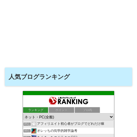
人気ブログランキング
ランキング
ポイント
ブロ画
アフィリエイト初心者がブログでどれだけ稼
85位
オレッちの衒学的雑学論考
86位