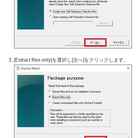
[Extract files only]を選択し[次へ]をクリックします。