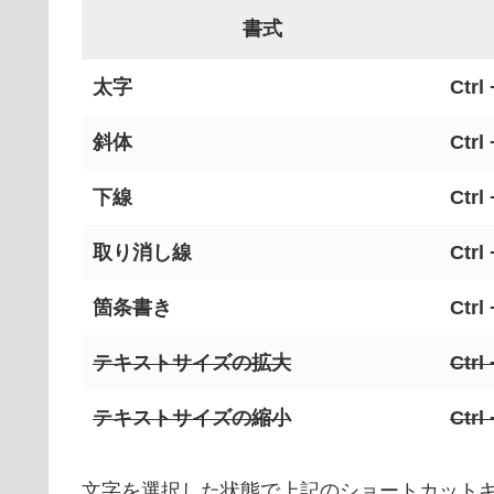
書式
太字
Ctrl
斜体
Ctrl 
下線
Ctrl
取り消し線
Ctrl 
箇条書き
Ctrl 
テキストサイズの拡大
Ctrl 
テキストサイズの縮小
Ctrl 
文字を選択した状態で上記のショートカット