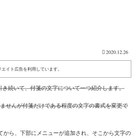
2020.12.26
リエイト広告を利用しています。
引き続いて、付箋の文字について一つ紹介します。
更できませんが付箋だけである程度の文字の書式を変更で
es)になってから、下部にメニューが追加され、そこから文字の