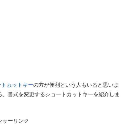
ートカットキー
の方が便利という人もいると思いま
とのできる、書式を変更するショートカットキーを紹介しま
ンサーリンク