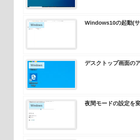
Windows10の起
Windows
デスクトップ画面の
Windows
夜間モードの設定を変
Windows