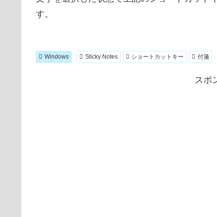
す。
Windows
Sticky Notes
ショートカットキー
付箋
スポ