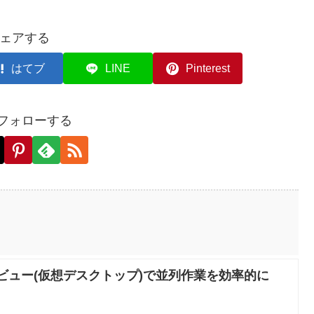
ェアする
はてブ
LINE
Pinterest
をフォローする
スクビュー(仮想デスクトップ)で並列作業を効率的に