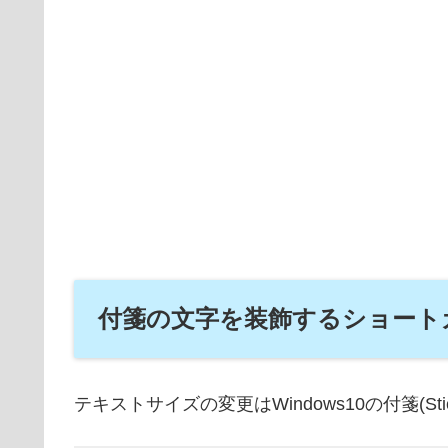
付箋の文字を装飾するショート
テキストサイズの変更はWindows10の付箋(St