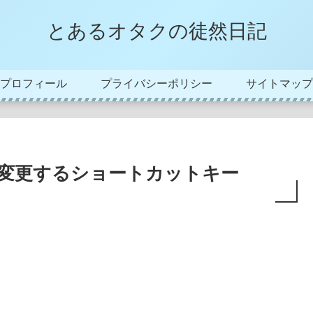
とあるオタクの徒然日記
プロフィール
プライバシーポリシー
サイトマップ
の書式を変更するショートカットキー