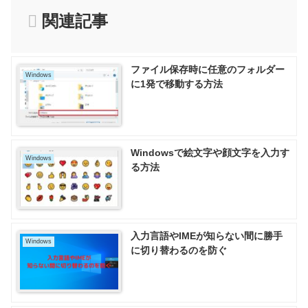
関連記事
ファイル保存時に任意のフォルダー
Windows
に1発で移動する方法
Windowsで絵文字や顔文字を入力す
Windows
る方法
入力言語やIMEが知らない間に勝手
Windows
に切り替わるのを防ぐ