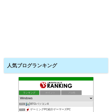
人気ブログランキング
ランキング
ポイント
ブロ画
BTOパソコンX
20位
ゲーミングPC紹介ゲーマーズPC
21位