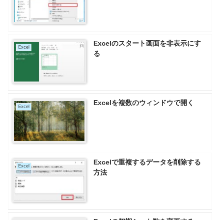
Excelのスタート画面を非表示にす
Excel
る
Excelを複数のウィンドウで開く
Excel
Excelで重複するデータを削除する
Excel
方法