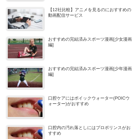
【12社比較】アニメを見るのにおすすめの
動画配信サービス
おすすめの完結済みスポーツ漫画[少女漫画
編]
おすすめの完結済みスポーツ漫画[少年漫画
編]
口腔ケアにはポイックウォーター(POICウ
ォーター)がおすすめ
口腔内の汚れ落としにはプロポリンスがお
すすめ