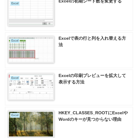
Excelの初期シート数を変更する
Excel
Excelで表の行と列を入れ替える方
Excel
法
Excelの印刷プレビューを拡大して
Excel
表示する方法
HKEY_CLASSES_ROOTにExcelや
Excel
Wordのキーが見つからない理由