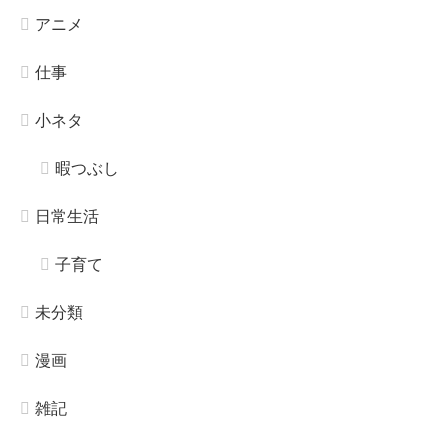
アニメ
仕事
小ネタ
暇つぶし
日常生活
子育て
未分類
漫画
雑記