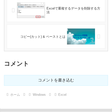
Excelで重複するデータを削除する方
法
コピー(カット) & ペーストとは
コメント
コメントを書き込む
ホーム
Windows
Excel