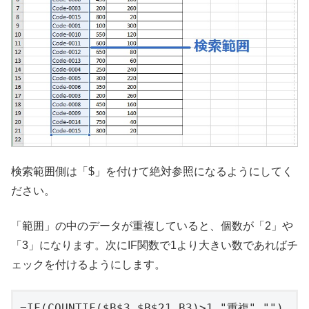
検索範囲側は「$」を付けて絶対参照になるようにしてく
ださい。
「範囲」の中のデータが重複していると、個数が「2」や
「3」になります。次にIF関数で1より大きい数であればチ
ェックを付けるようにします。
=IF(COUNTIF($B$3,$B$21,B3)>1,"重複","")