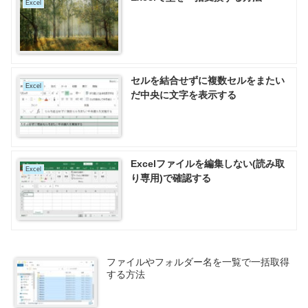
Excel
セルを結合せずに複数セルをまたい
Excel
だ中央に文字を表示する
Excelファイルを編集しない(読み取
Excel
り専用)で確認する
ファイルやフォルダー名を一覧で一括取得
する方法