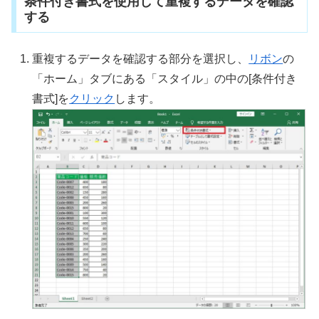
条件付き書式を使用して重複するデータを確認
する
重複するデータを確認する部分を選択し、
リボン
の
「ホーム」タブにある「スタイル」の中の[条件付き
書式]を
クリック
します。