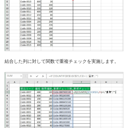
結合した列に対して関数で重複チェックを実施します。