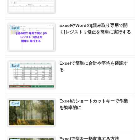
ExcelやWordの[読み取り専用で開
Excel
く]レジストリ修正を簡単に実行する
Excelで簡単に合計や平均を確認す
Excel
る
Excelのショートカットキーで作業
Excel
を効率的に
Excelで型を一括変換する方法