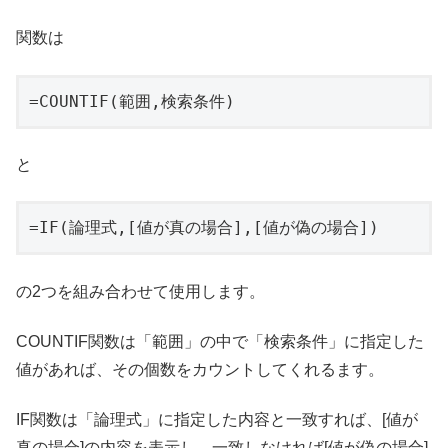
関数は
=COUNTIF(範囲,検索条件)
と
=IF(論理式,[値が真の場合],[値が偽の場合])
の2つを組み合わせて使用します。
COUNTIF関数は「範囲」の中で「検索条件」に指定した
値があれば、その個数をカウントしてくれるます。
IF関数は「論理式」に指定した内容と一致すれば、[値が
真の場合]の内容を表示し、一致しなければ[値が偽の場合]